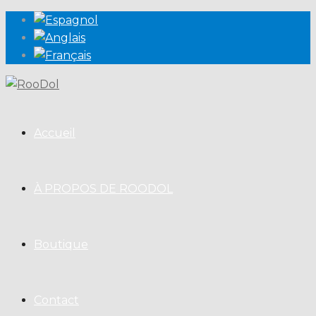
Accueil
À PROPOS DE ROODOL
Boutique
Contact