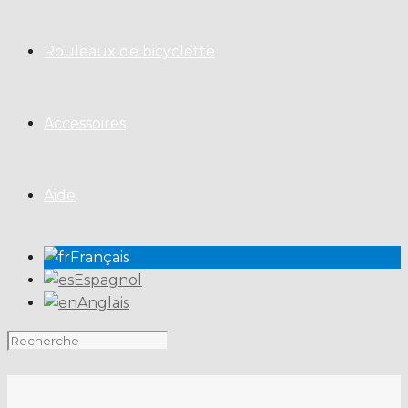
Rouleaux de bicyclette
Accessoires
Aide
Français
Espagnol
Anglais