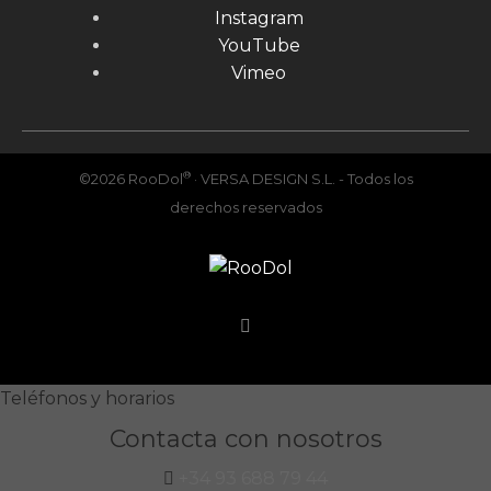
Instagram
YouTube
Vimeo
®
©2026 RooDol
· VERSA DESIGN S.L. - Todos los
derechos reservados
Teléfonos y horarios
Contacta con nosotros
+34 93 688 79 44