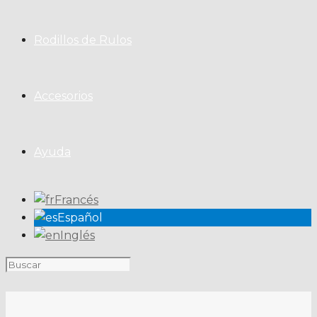
Rodillos de Rulos
Accesorios
Ayuda
Francés
Español
Inglés