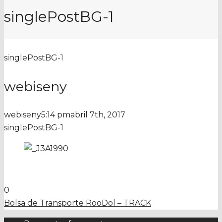
singlePostBG-1
singlePostBG-1
webiseny
webiseny
5:14 pm
abril 7th, 2017
singlePostBG-1
0
Bolsa de Transporte RooDol – TRACK