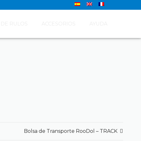
 DE RULOS
ACCESORIOS
AYUDA
Bolsa de Transporte RooDol – TRACK