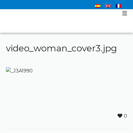
video_woman_cover3.jpg
0