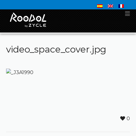
video_space_cover.jpg
0