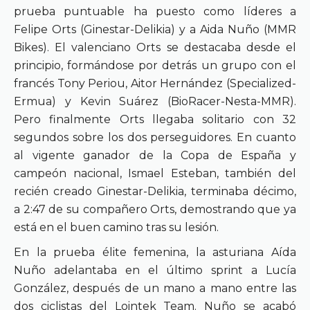
prueba puntuable ha puesto como líderes a
Felipe Orts (Ginestar-Delikia) y a Aida Nuño (MMR
Bikes). El valenciano Orts se destacaba desde el
principio, formándose por detrás un grupo con el
francés Tony Periou, Aitor Hernández (Specialized-
Ermua) y Kevin Suárez (BioRacer-Nesta-MMR).
Pero finalmente Orts llegaba solitario con 32
segundos sobre los dos perseguidores. En cuanto
al vigente ganador de la Copa de España y
campeón nacional, Ismael Esteban, también del
recién creado Ginestar-Delikia, terminaba décimo,
a 2:47 de su compañero Orts, demostrando que ya
está en el buen camino tras su lesión.
En la prueba élite femenina, la asturiana Aída
Nuño adelantaba en el último sprint a Lucía
González, después de un mano a mano entre las
dos ciclistas del Lointek Team. Nuño se acabó