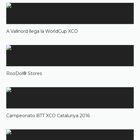
A Vallnord llega la WorldCup XCO
RooDol® Stores
Campeonato BTT XCO Catalunya 2016