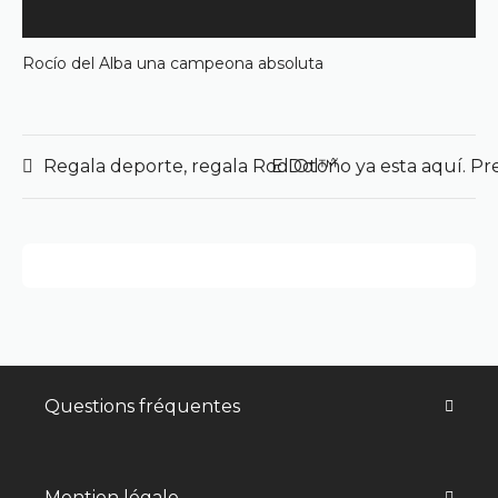
Rocío del Alba una campeona absoluta
Regala deporte, regala RooDol™
El Otoño ya esta aquí. P
Questions fréquentes
Mention légale