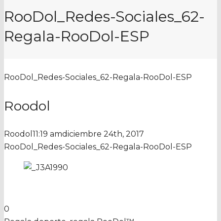
RooDol_Redes-Sociales_62-
Regala-RooDol-ESP
RooDol_Redes-Sociales_62-Regala-RooDol-ESP
Roodol
Roodol
11:19 am
diciembre 24th, 2017
RooDol_Redes-Sociales_62-Regala-RooDol-ESP
0