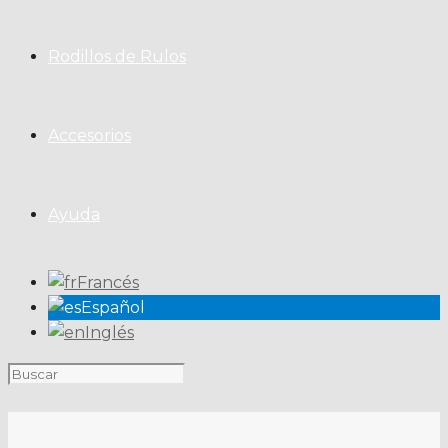
Rodillos de Rulos
Accesorios
Ayuda
Francés
Español
Inglés