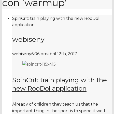
con ‘warmup’
SpinCrit: train playing with the new RooDol
application
webiseny
webiseny
6:06 pm
abril 12th, 2017
SpinCrit: train playing with the
new RooDol application
Already of children they teach us that the
important thing in the sport is to spend it well.