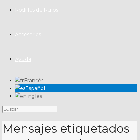
Rodillos de Rulos
Accesorios
Ayuda
Francés
Español
Inglés
Mensajes etiquetados