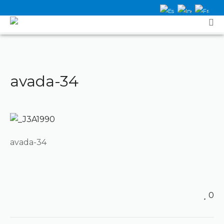
avada-34
avada-34
0