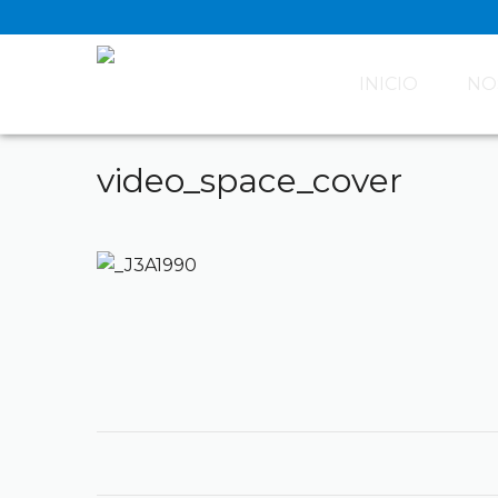
INICIO
NO
video_space_cover