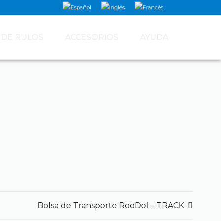
 DE RULOS
ACCESORIOS
AYUDA
Bolsa de Transporte RooDol – TRACK