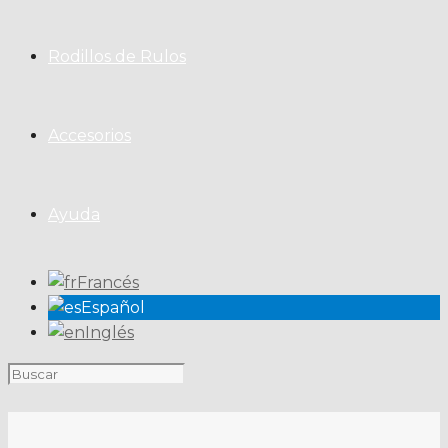
Rodillos de Rulos
Accesorios
Ayuda
Francés
Español
Inglés