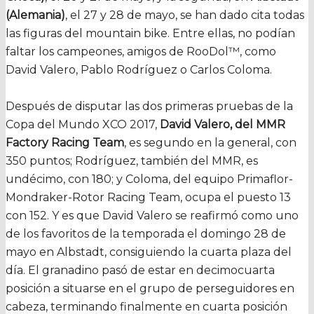
(Alemania)
, el 27 y 28 de mayo, se han dado cita todas
las figuras del mountain bike. Entre ellas, no podían
faltar los campeones, amigos de RooDol™, como
David Valero, Pablo Rodríguez o Carlos Coloma.
Después de disputar las dos primeras pruebas de la
Copa del Mundo XCO 2017,
David Valero, del MMR
Factory Racing Team
, es segundo en la general, con
350 puntos; Rodríguez, también del MMR, es
undécimo, con 180; y Coloma, del equipo Primaflor-
Mondraker-Rotor Racing Team, ocupa el puesto 13
con 152. Y es que David Valero se reafirmó como uno
de los favoritos de la temporada el domingo 28 de
mayo en Albstadt, consiguiendo la cuarta plaza del
día. El granadino pasó de estar en decimocuarta
posición a situarse en el grupo de perseguidores en
cabeza, terminando finalmente en cuarta posición