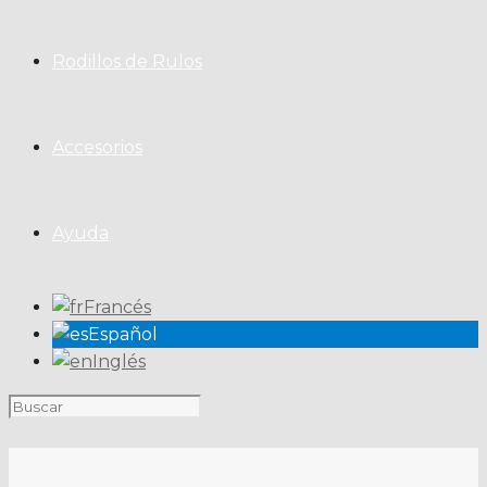
Rodillos de Rulos
Accesorios
Ayuda
Francés
Español
Inglés