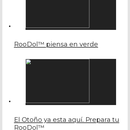
RooDol™ piensa en verde
El Otoño ya esta aquí. Prepara tu
RooDol™