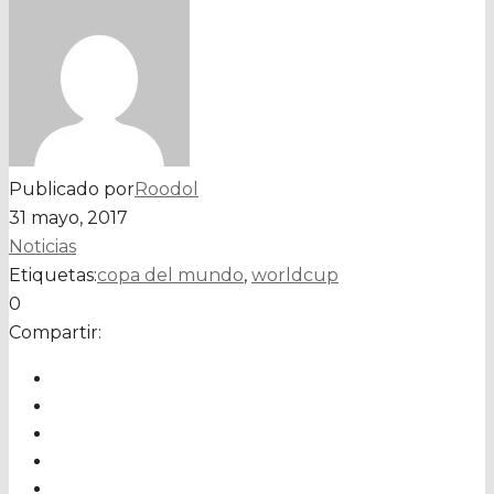
Publicado por
Roodol
31 mayo, 2017
Noticias
Etiquetas:
copa del mundo
,
worldcup
0
Compartir: