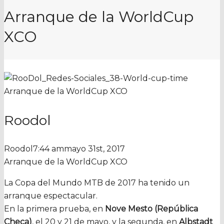
Arranque de la WorldCup
XCO
Arranque de la WorldCup XCO
Roodol
Roodol
7:44 am
mayo 31st, 2017
Arranque de la WorldCup XCO
La Copa del Mundo MTB de 2017 ha tenido un
arranque espectacular.
En la primera prueba, en
Nove Mesto (República
Checa)
, el 20 y 21 de mayo, y la segunda, en
Albstadt